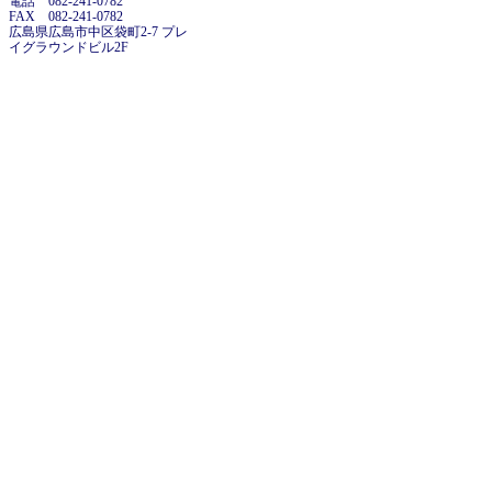
電話 082-241-0782
FAX 082-241-0782
広島県広島市中区袋町2-7 プレ
イグラウンドビル2F