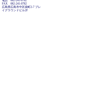
電話 082-241-0782
FAX 082-241-0782
広島県広島市中区袋町2-7 プレ
イグラウンドビル2F