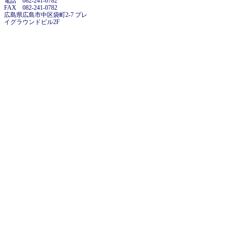
電話 082-241-0782
FAX 082-241-0782
広島県広島市中区袋町2-7 プレ
イグラウンドビル2F