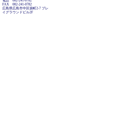
電話 082-241-0782
FAX 082-241-0782
広島県広島市中区袋町2-7 プレ
イグラウンドビル2F