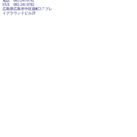
電話 082-241-0782
FAX 082-241-0782
広島県広島市中区袋町2-7 プレ
イグラウンドビル2F