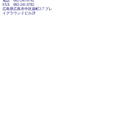
電話 082-241-0782
FAX 082-241-0782
広島県広島市中区袋町2-7 プレ
イグラウンドビル2F