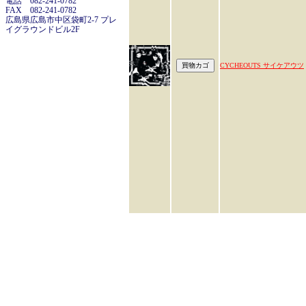
電話 082-241-0782
FAX 082-241-0782
広島県広島市中区袋町2-7 プレ
イグラウンドビル2F
CYCHEOUTS サイケアウツ