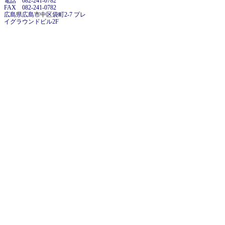
電話 082-241-0782
FAX 082-241-0782
広島県広島市中区袋町2-7 プレ
イグラウンドビル2F