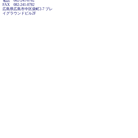
電話 082-241-0782
FAX 082-241-0782
広島県広島市中区袋町2-7 プレ
イグラウンドビル2F