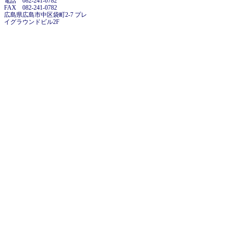
電話 082-241-0782
FAX 082-241-0782
広島県広島市中区袋町2-7 プレ
イグラウンドビル2F