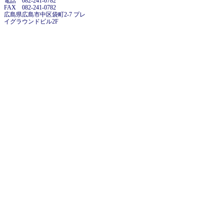
電話 082-241-0782
FAX 082-241-0782
広島県広島市中区袋町2-7 プレ
イグラウンドビル2F