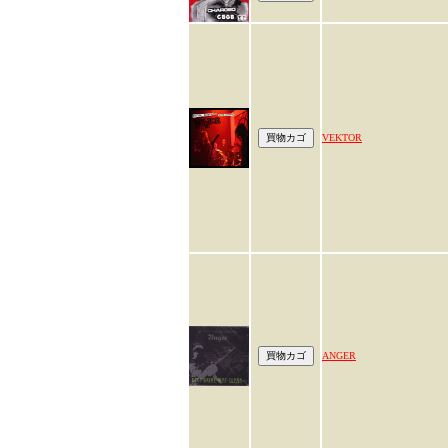
VEKTOR
ANGER