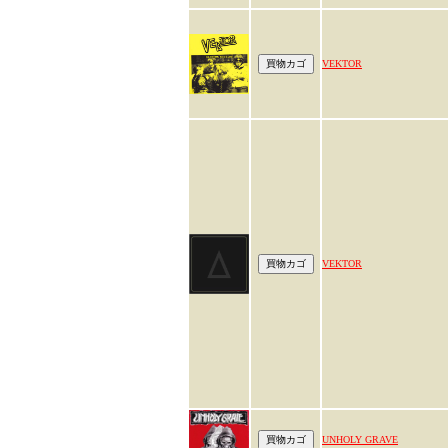
VEKTOR
VEKTOR
UNHOLY GRAVE