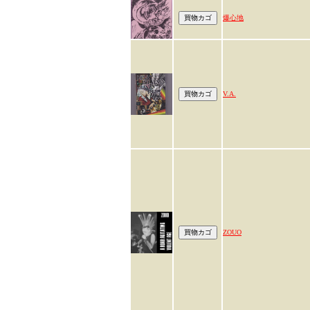
爆心地
V.A.
ZOUO