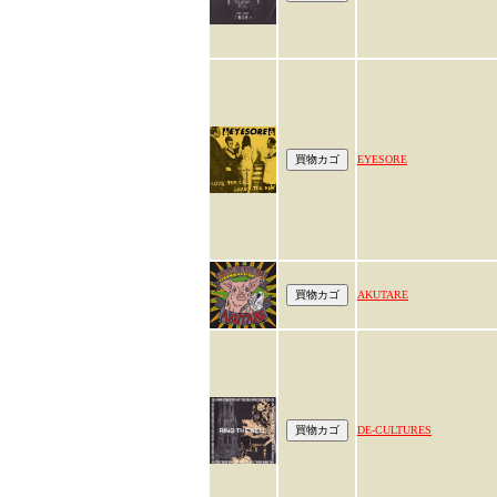
EYESORE
AKUTARE
DE-CULTURES