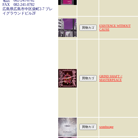
電話 082-241-0782
FAX 082-241-0782
広島県広島市中区袋町2-7 プレ
イグラウンドビル2F
EXISTENCE WITHOUT
CAUSE
GRIND SHAFT //
MASTERPEACE
wombscape