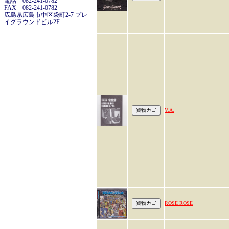
電話 082-241-0782
FAX 082-241-0782
広島県広島市中区袋町2-7 プレ
イグラウンドビル2F
V.A.
ROSE ROSE