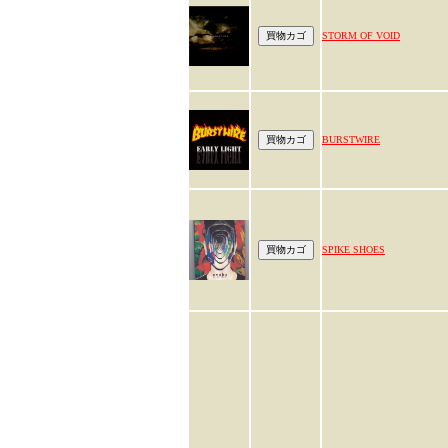
STORM OF VOID
BURSTWIRE
SPIKE SHOES