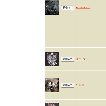
BUTTERFLY
鬼夜不魅
SLANG