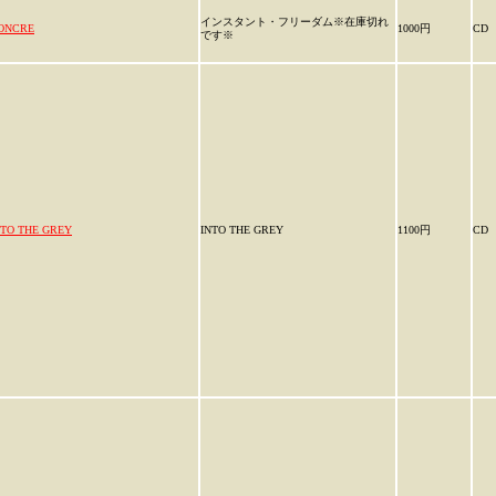
インスタント・フリーダム※在庫切れ
ONCRE
1000円
CD
です※
NTO THE GREY
INTO THE GREY
1100円
CD