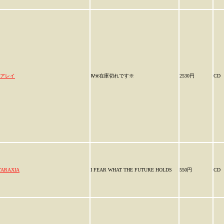
アレイ
Ⅳ※在庫切れです※
2530円
CD
TARAXIA
I FEAR WHAT THE FUTURE HOLDS
550円
CD