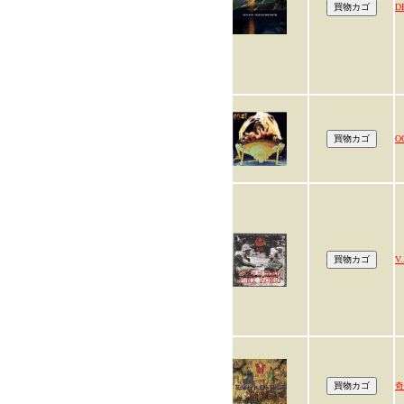
D
O
V.
奇