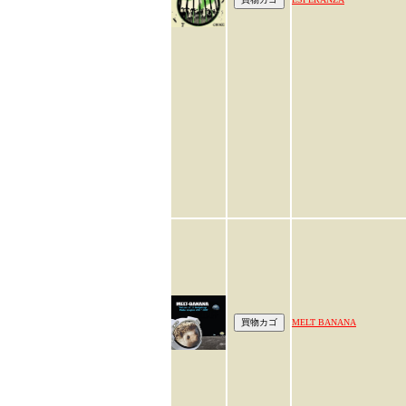
MELT BANANA