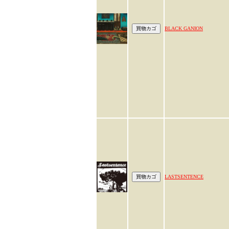
BLACK GANION
LASTSENTENCE