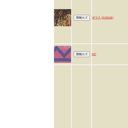
ザマク (ZAMAK)
NO