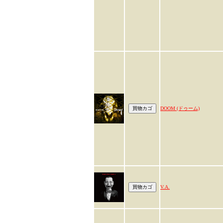
DOOM (ドゥーム)
V.A.