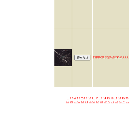
TERROR SQUAD//SWARR
1
2
3
4
5
6
7
8
9
10
11
12
13
14
15
16
17
18
19
20
59
60
61
62
63
64
65
66
67
68
69
70
71
72
73
74
75