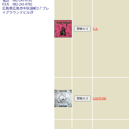
電話 082-241-0782
FAX 082-241-0782
広島県広島市中区袋町2-7 プレ
イグラウンドビル2F
V.A.
GASTUNK