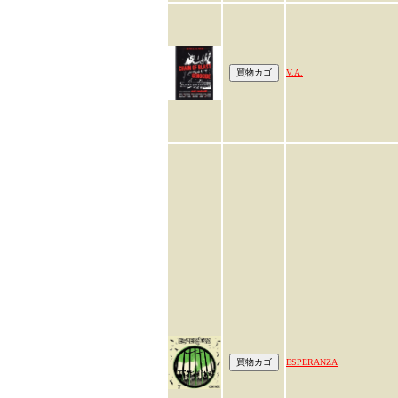
V.A.
ESPERANZA