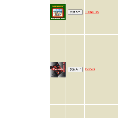
REDNECKS
TYSONS