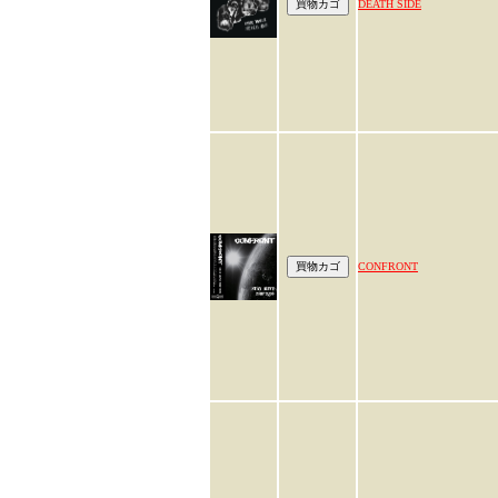
DEATH SIDE
CONFRONT