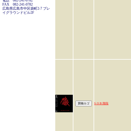
電話 082-241-0782
FAX 082-241-0782
広島県広島市中区袋町2-7 プレ
イグラウンドビル2F
S.O.B.階段