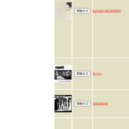
ROTARY BEGINNERS
M.V-11
TAKURAMI