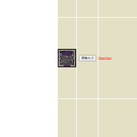
Demiglace