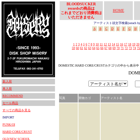
BLOODSUCKER
recordsの商品は
HOME
これまでどおり消費税は
いただきません
アーティスト頭文字検索(serach by In
A
B
C
D
E
F
G
H
1
2
3
4
5
6
7
8
9
10
11
12
13
14
15
16
17
18
19
20
59
60
61
62
63
64
65
66
67
68
69
70
71
72
73
74
75
DOMESTIC:HARD CORE/CRUSTカテゴリの中から表示中
DOM
新入荷
再入荷
RECOMMEND
写真
買物カゴ
アーティスト名
セール商品
すべての商品を見る
IMPORT
PUNK/OI
HARD CORE/CRUST
OLD/NEW SCHOOL