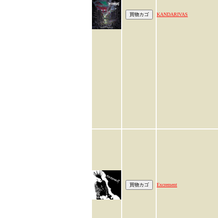
KANDARIVAS
Excrement