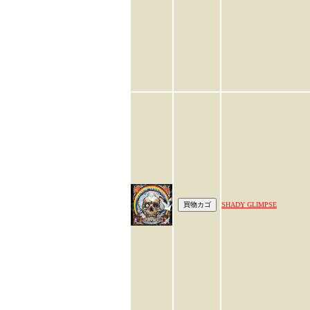
SHADY GLIMPSE