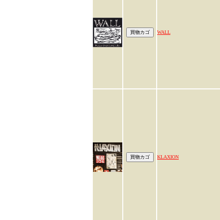
WALL
KLAXION