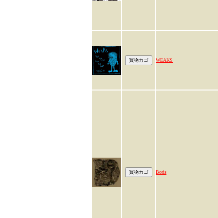
WEAKS
Boris