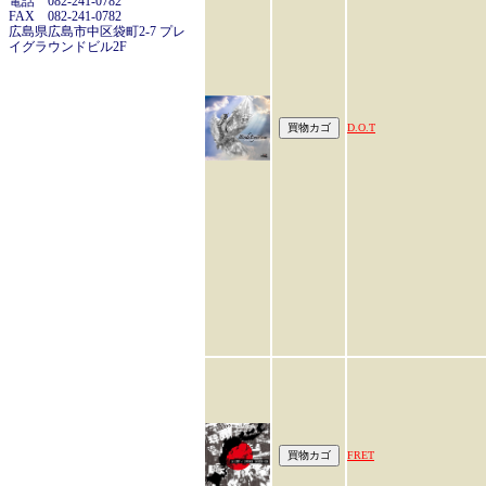
電話 082-241-0782
FAX 082-241-0782
広島県広島市中区袋町2-7 プレ
イグラウンドビル2F
D.O.T
FRET