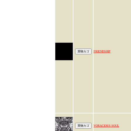
FRIENDSHIP
VORACIOUS SOUL