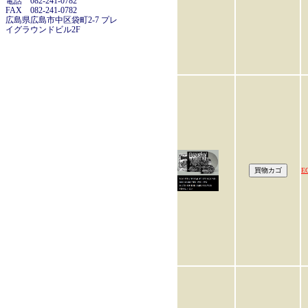
電話 082-241-0782
FAX 082-241-0782
広島県広島市中区袋町2-7 プレ
イグラウンドビル2F
E