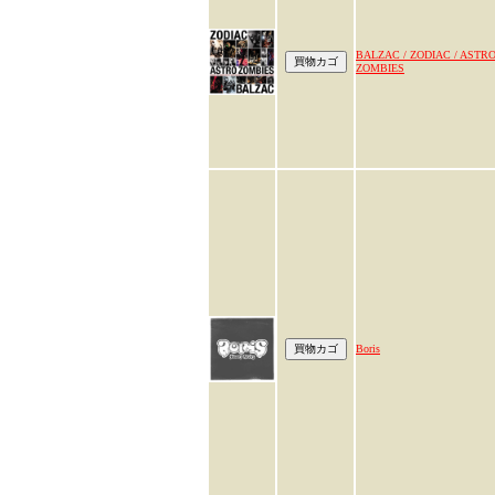
BALZAC / ZODIAC / ASTR
ZOMBIES
Boris