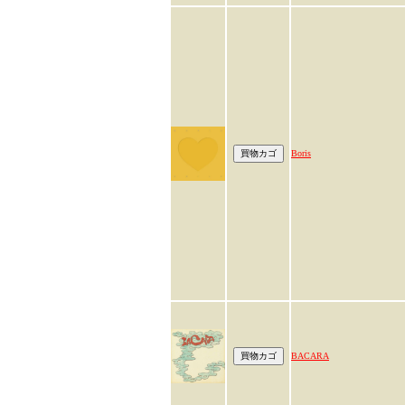
Boris
BACARA