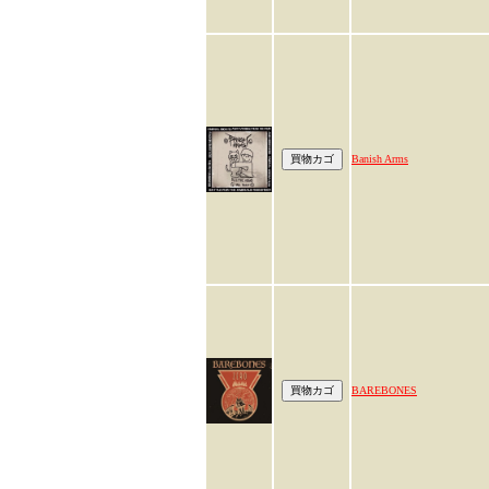
Banish Arms
BAREBONES