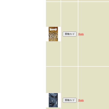
Boris
Boris