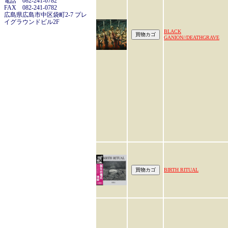
電話 082-241-0782
FAX 082-241-0782
広島県広島市中区袋町2-7 プレ
イグラウンドビル2F
BLACK
GANION//DEATHGRAVE
BIRTH RITUAL