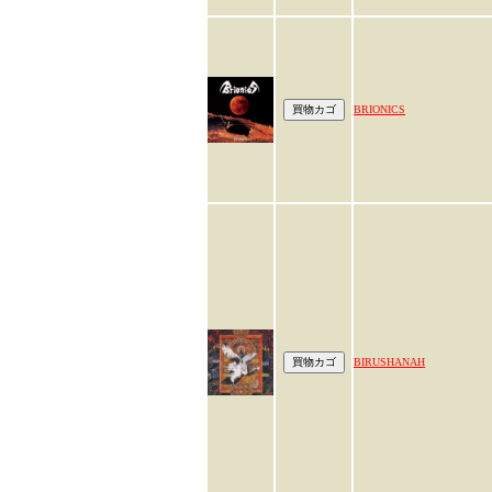
BRIONICS
BIRUSHANAH