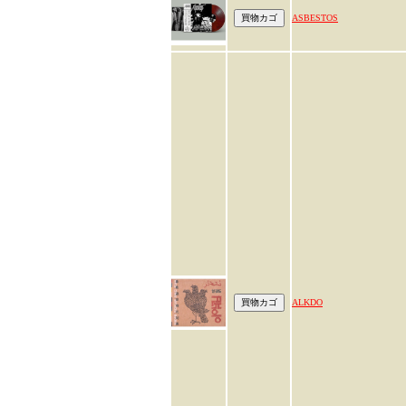
ASBESTOS
ALKDO