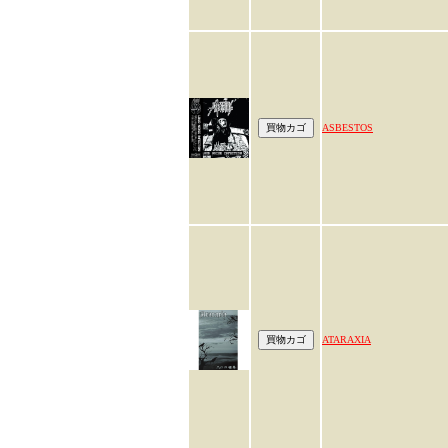
ASBESTOS
ATARAXIA