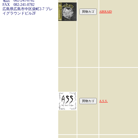
電話 082-241-0782
FAX 082-241-0782
広島県広島市中区袋町2-7 プレ
AIRRAID
イグラウンドビル2F
A.S.S.