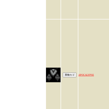
APOCALYPSE