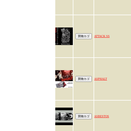
ATTACK SS
ASPHALT
ASBESTOS