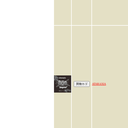
ATARAXIA