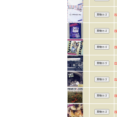
P
P
P
P
P
P
P