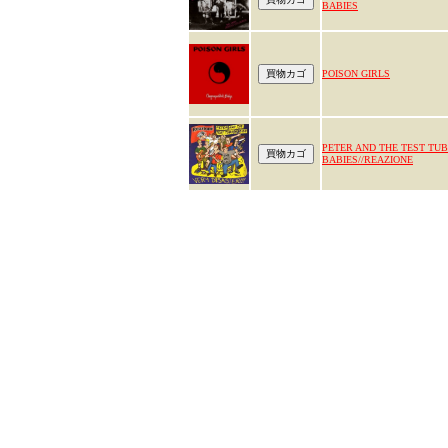
BABIES
POISON GIRLS
PETER AND THE TEST TU
BABIES//REAZIONE