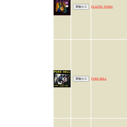
PLASTIC TONES
PURE HELL