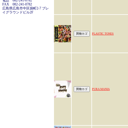
電話 082-241-0782
FAX 082-241-0782
広島県広島市中区袋町2-7 プレ
イグラウンドビル2F
PLASTIC TONES
PURA MANIA