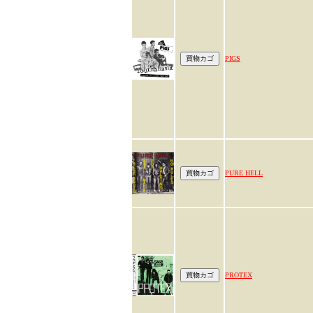
PIGS
PURE HELL
PROTEX