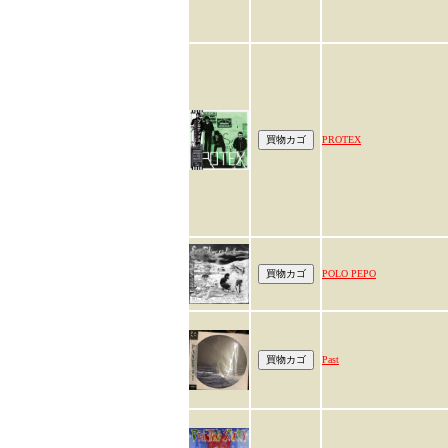
PROTEX
POLO PEPO
Past